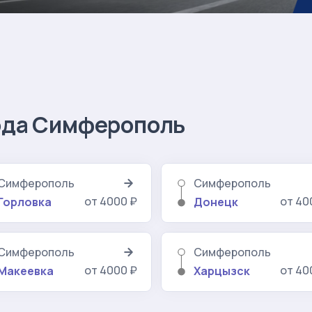
рода Симферополь
Симферополь
Симферополь
от 4000 ₽
от 40
Горловка
Донецк
Симферополь
Симферополь
от 4000 ₽
от 40
Макеевка
Харцызск