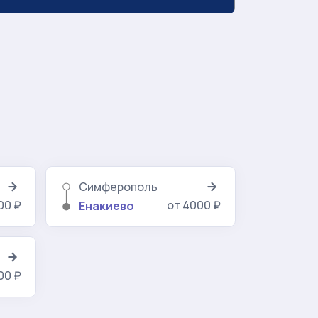
Симферополь
00 ₽
от 4000 ₽
Енакиево
00 ₽