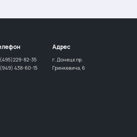
елефон
Адрес
(495)229-82-35
г. Донецк пр.
(949) 438-60-15
Гринкевича, 6