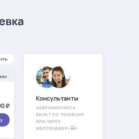
евка
сть
вно
Консультанты
0 ₽
ЗАБРОНИРОВАТЬ
БИЛЕТ ПО ТЕЛЕФОНУ
ту
ИЛИ ЧЕРЕЗ
МЕССЕНДЖЕР! 🚍✨