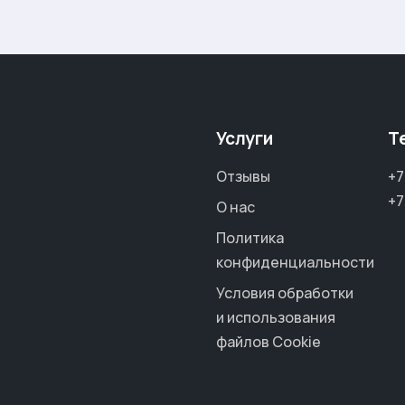
Услуги
Т
Отзывы
+7
+7
О нас
Политика
конфиденциальности
Условия обработки
и использования
файлов Cookie