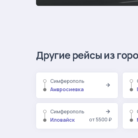
Другие рейсы из го
Симферополь
Амвросиевка
Симферополь
от 5500 ₽
Иловайск