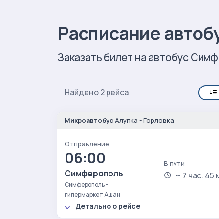
Расписание автоб
Заказать билет на автобус Симф
Найдено 2 рейса
Микроавтобус
Алупка - Горловка
Отправление
06:00
В пути
Симферополь
~ 7 час. 45 
Симферополь -
гипермаркет Ашан
Детально о рейсе