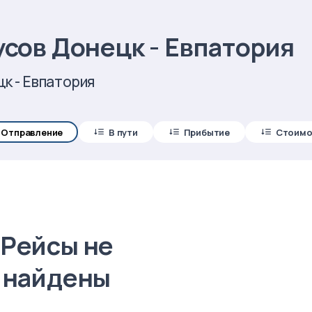
сов Донецк - Евпатория
к - Евпатория
Отправление
В пути
Прибытие
Стоимо
Рейсы не
найдены