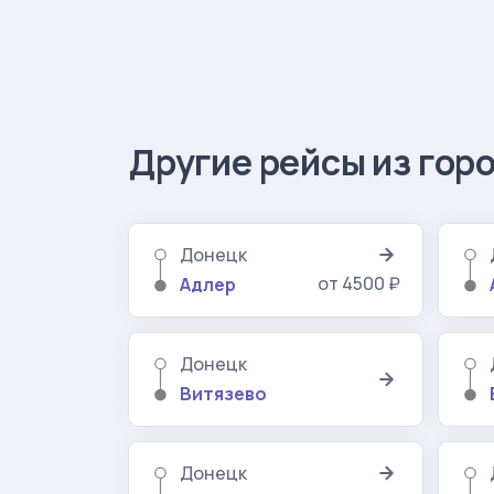
Другие рейсы из гор
Донецк
от 4500 ₽
Адлер
Донецк
Витязево
Донецк