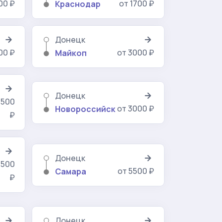
00 ₽
от 1700 ₽
Краснодар
Донецк
00 ₽
от 3000 ₽
Майкоп
Донецк
5500
от 3000 ₽
Новороссийск
₽
Донецк
1500
от 5500 ₽
Самара
₽
Донецк