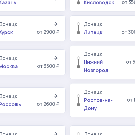
от 35
Казань
Кисловодск
Донецк
Донецк
от 2900 ₽
от 30
Курск
Липецк
Донецк
Донецк
от 
Нижний
от 3500 ₽
Москва
Новгород
Донецк
Донецк
от 
Ростов-на-
от 2600 ₽
Россошь
Дону
Донецк
Донецк