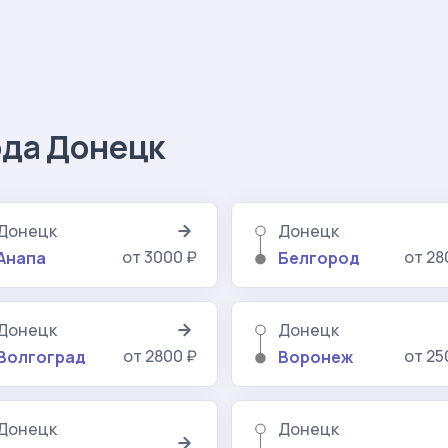
ода Донецк
Донецк
Донецк
от 3000 ₽
от 28
Анапа
Белгород
Донецк
Донецк
от 2800 ₽
от 25
Волгоград
Воронеж
Донецк
Донецк