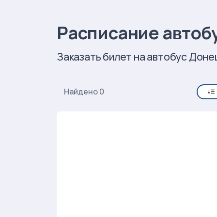
Расписание автобу
Заказать билет на автобус Донец
Найдено 0