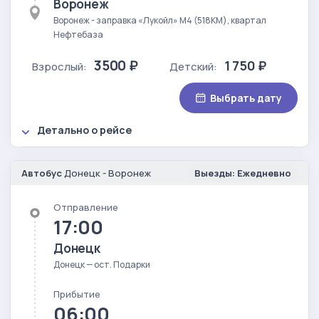
Воронеж
Воронеж - заправка «Лукойл» М4 (518КМ), квартал
Нефтебаза
3500 ₽
1 750 ₽
Взрослый:
Детский:
Выбрать дату
Детально о рейсе
Автобус
Донецк - Воронеж
Выезды: Ежедневно
Отправление
17:00
Донецк
Донецк — ост. Подарки
Прибытие
06:00