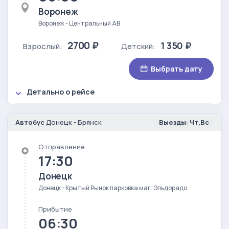
Воронеж
Воронеж - Центральный АВ
2700 ₽
1 350 ₽
Взрослый:
Детский:
Выбрать дату
Детально о рейсе
Автобус
Донецк - Брянск
Выезды: Чт,Вс
Отправление
17:30
Донецк
Донецк - Крытый Рынок парковка маг. Эльдорадо
Прибытие
06:30