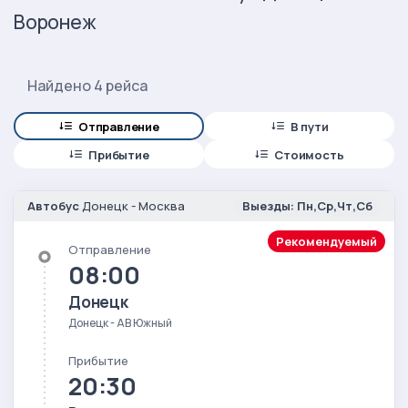
Воронеж
Найдено 4 рейса
Отправление
В пути
Прибытие
Стоимость
Автобус
Донецк - Москва
Выезды: Пн,Ср,Чт,Сб
Рекомендуемый
Отправление
08:00
Донецк
Донецк - АВ Южный
Прибытие
20:30