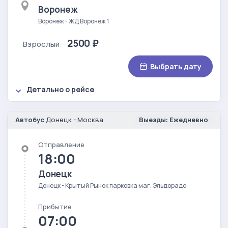
Воронеж
Воронеж - ЖД Воронеж 1
2500 ₽
Взрослый:
Выбрать дату
Детально о рейсе
Автобус
Донецк - Москва
Выезды: Ежедневно
Отправление
18:00
Донецк
Донецк - Крытый Рынок парковка маг. Эльдорадо
Прибытие
07:00