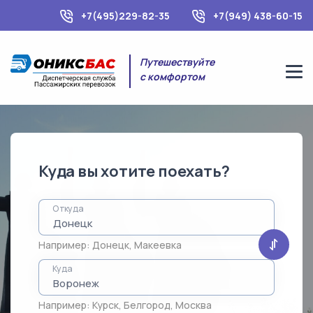
+7(495)229-82-35
+7(949) 438-60-15
Путешествуйте
с комфортом
Куда вы хотите поехать?
Откуда
Например:
Донецк
,
Макеевка
Куда
Например:
Курск
,
Белгород
,
Москва