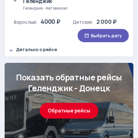
Геленджик
Геленджик - Автовокзал
4000 ₽
2 000 ₽
Взрослый:
Детский:
Выбрать дату
Детально о рейсе
Показать обратные рейсы
Геленджик - Донецк
Обратные рейсы