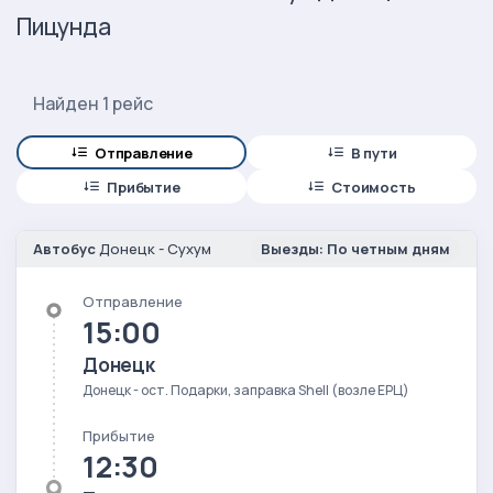
Пицунда
Найден 1 рейс
Отправление
В пути
Прибытие
Стоимость
Автобус
Донецк - Сухум
Выезды: По четным дням
Отправление
15:00
Донецк
Донецк - ост. Подарки, заправка Shell (возле ЕРЦ)
Прибытие
12:30