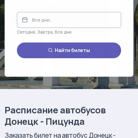
Сегодня
,
Завтра
,
Все дни
Найти билеты
Расписание автобусов
Донецк - Пицунда
Заказать билет на автобус Донецк -