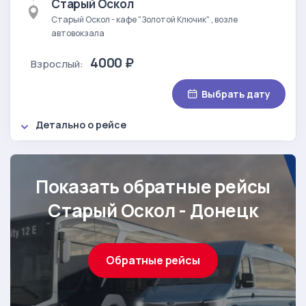
Старый Оскол
Старый Оскол - кафе "Золотой Ключик" , возле
автовокзала
4000 ₽
Взрослый:
Выбрать дату
Детально о рейсе
Показать обратные рейсы
Старый Оскол - Донецк
Обратные рейсы