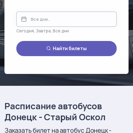
Сегодня
,
Завтра
,
Все дни
Найти билеты
Расписание автобусов
Донецк - Старый Оскол
Заказать билет на автобус Донецк -