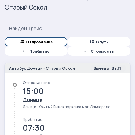
Старый Оскол
Найден 1 рейс
Отправление
В пути
Прибытие
Стоимость
Автобус
Донецк - Старый Оскол
Выезды: Вт,Пт
Отправление
15:00
Донецк
Донецк - Крытый Рынок парковка маг. Эльдорадо
Прибытие
07:30